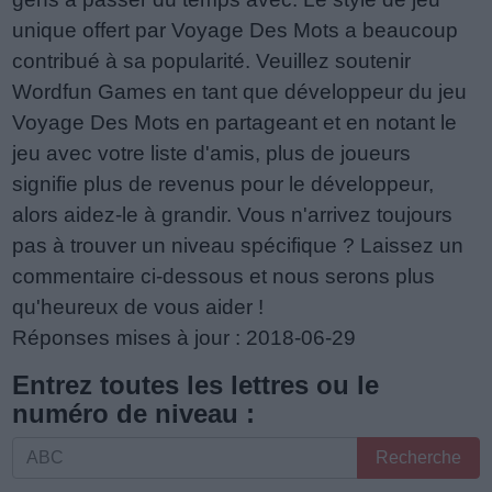
unique offert par Voyage Des Mots a beaucoup
contribué à sa popularité. Veuillez soutenir
Wordfun Games en tant que développeur du jeu
Voyage Des Mots en partageant et en notant le
jeu avec votre liste d'amis, plus de joueurs
signifie plus de revenus pour le développeur,
alors aidez-le à grandir. Vous n'arrivez toujours
pas à trouver un niveau spécifique ? Laissez un
commentaire ci-dessous et nous serons plus
qu'heureux de vous aider !
Réponses mises à jour : 2018-06-29
Entrez toutes les lettres ou le
numéro de niveau :
Entrez
Recherche
toutes