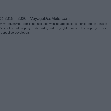
© 2018 - 2026 ·
VoyageDesMots.com
VoyageDesMots.com is not affiliated with the applications mentioned on this site.
All intellectual property, trademarks, and copyrighted material is property of their
respective developers.