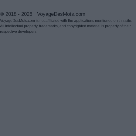
© 2018 - 2026 ·
VoyageDesMots.com
VoyageDesMots.com is not affiliated with the applications mentioned on this site.
All intellectual property, trademarks, and copyrighted material is property of their
respective developers.