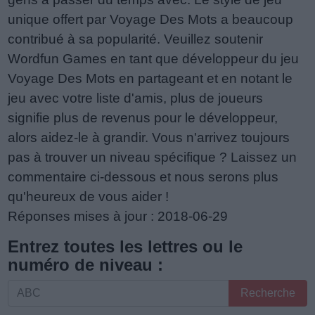
unique offert par Voyage Des Mots a beaucoup
contribué à sa popularité. Veuillez soutenir
Wordfun Games en tant que développeur du jeu
Voyage Des Mots en partageant et en notant le
jeu avec votre liste d'amis, plus de joueurs
signifie plus de revenus pour le développeur,
alors aidez-le à grandir. Vous n'arrivez toujours
pas à trouver un niveau spécifique ? Laissez un
commentaire ci-dessous et nous serons plus
qu'heureux de vous aider !
Réponses mises à jour : 2018-06-29
Entrez toutes les lettres ou le
numéro de niveau :
Entrez
Recherche
toutes