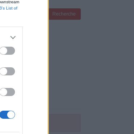
 downstream
B’s List of
Recherche