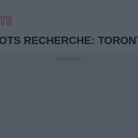
OTS RECHERCHE: TORO
Sponsored Links