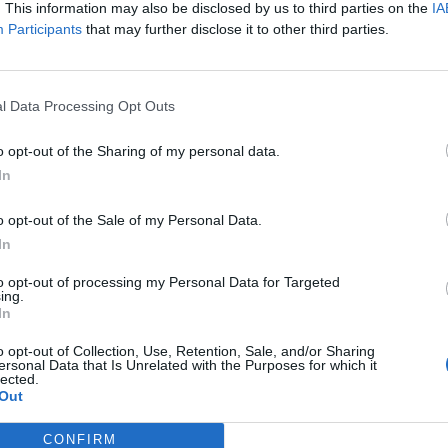
. This information may also be disclosed by us to third parties on the
IA
Participants
that may further disclose it to other third parties.
l Data Processing Opt Outs
o opt-out of the Sharing of my personal data.
In
o opt-out of the Sale of my Personal Data.
In
to opt-out of processing my Personal Data for Targeted
ing.
In
o opt-out of Collection, Use, Retention, Sale, and/or Sharing
ersonal Data that Is Unrelated with the Purposes for which it
 trouvé.
lected.
Out
CONFIRM