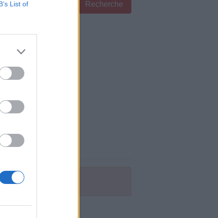
B’s List of
Recherche