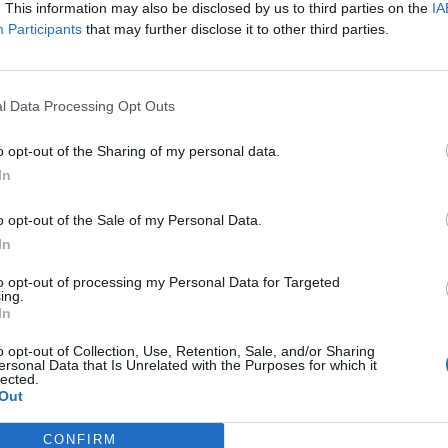
. This information may also be disclosed by us to third parties on the
IA
Participants
that may further disclose it to other third parties.
l Data Processing Opt Outs
o opt-out of the Sharing of my personal data.
In
o opt-out of the Sale of my Personal Data.
In
to opt-out of processing my Personal Data for Targeted
ing.
In
o opt-out of Collection, Use, Retention, Sale, and/or Sharing
ersonal Data that Is Unrelated with the Purposes for which it
 trouvé.
lected.
Out
CONFIRM