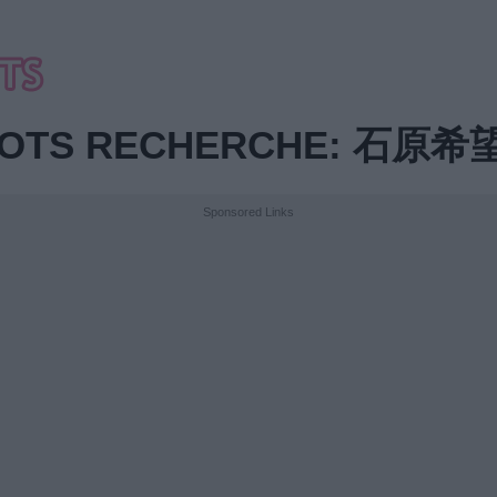
 MOTS RECHERCHE: 石
Sponsored Links