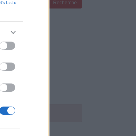
B’s List of
Recherche