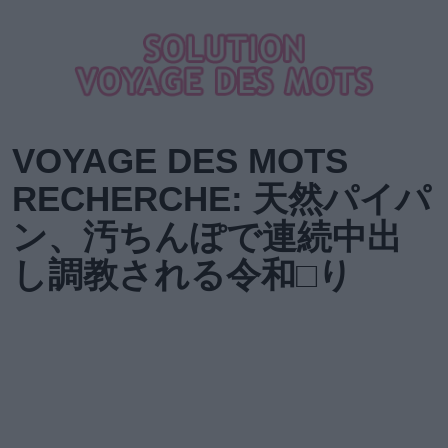
VOYAGE DES MOTS
RECHERCHE: 天然パイパ
ン、汚ちんぽで連続中出
し調教される令和□り