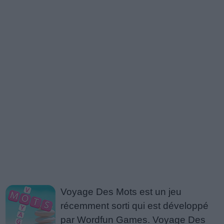
Voyage Des Mots est un jeu
récemment sorti qui est développé
par Wordfun Games. Voyage Des