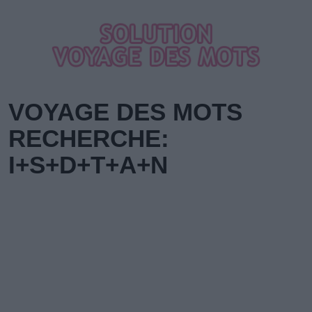
VOYAGE DES MOTS
RECHERCHE:
I+S+D+T+A+N