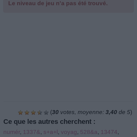
Le niveau de jeu n'a pas été trouvé.
(
30
votes, moyenne:
3,40
de 5
)
Ce que les autres cherchent :
numér
,
1337&
,
s+a+l
,
voyag
,
528&a
,
13474
,