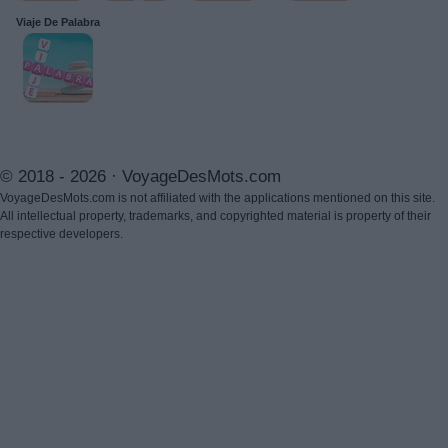
Viaje De Palabra
© 2018 - 2026 ·
VoyageDesMots.com
VoyageDesMots.com is not affiliated with the applications mentioned on this site.
All intellectual property, trademarks, and copyrighted material is property of their
respective developers.