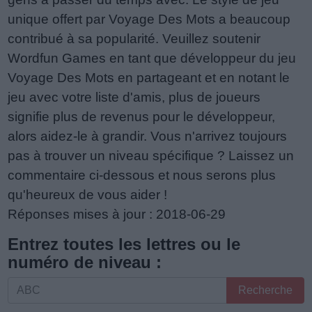
unique offert par Voyage Des Mots a beaucoup
contribué à sa popularité. Veuillez soutenir
Wordfun Games en tant que développeur du jeu
Voyage Des Mots en partageant et en notant le
jeu avec votre liste d'amis, plus de joueurs
signifie plus de revenus pour le développeur,
alors aidez-le à grandir. Vous n'arrivez toujours
pas à trouver un niveau spécifique ? Laissez un
commentaire ci-dessous et nous serons plus
qu'heureux de vous aider !
Réponses mises à jour : 2018-06-29
Entrez toutes les lettres ou le
numéro de niveau :
Entrez
Recherche
toutes