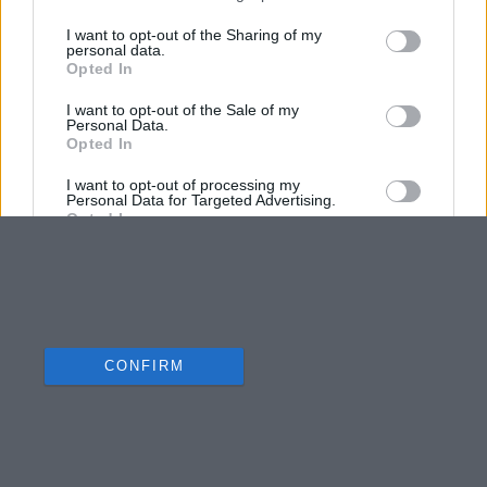
I want to opt-out of the Sharing of my
personal data.
Opted In
I want to opt-out of the Sale of my
Personal Data.
Opted In
I want to opt-out of processing my
Personal Data for Targeted Advertising.
Opted In
I want to opt-out of Collection, Use,
Retention, Sale, and/or Sharing of my
Personal Data that Is Unrelated with the
Purposes for which it was collected.
Opted Out
CONFIRM