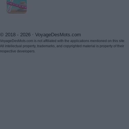
© 2018 - 2026 ·
VoyageDesMots.com
VoyageDesMots.com is not affiliated with the applications mentioned on this site.
All intellectual property, trademarks, and copyrighted material is property of their
respective developers.