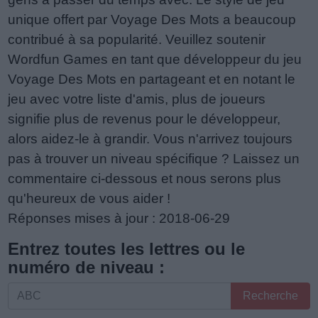
unique offert par Voyage Des Mots a beaucoup
contribué à sa popularité. Veuillez soutenir
Wordfun Games en tant que développeur du jeu
Voyage Des Mots en partageant et en notant le
jeu avec votre liste d'amis, plus de joueurs
signifie plus de revenus pour le développeur,
alors aidez-le à grandir. Vous n'arrivez toujours
pas à trouver un niveau spécifique ? Laissez un
commentaire ci-dessous et nous serons plus
qu'heureux de vous aider !
Réponses mises à jour : 2018-06-29
Entrez toutes les lettres ou le
numéro de niveau :
Entrez
Recherche
toutes