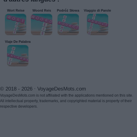
Wort Reise
Woord Reis
Podróż Słowa
Viaggio di Parole
Viaje De Palabra
© 2018 - 2026 ·
VoyageDesMots.com
VoyageDesMots.com is not affiliated with the applications mentioned on this site.
All intellectual property, trademarks, and copyrighted material is property of their
respective developers.