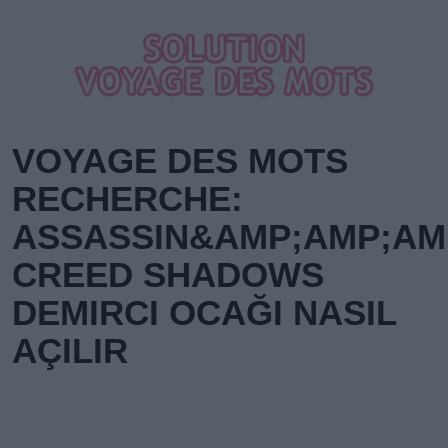
VOYAGE DES MOTS
RECHERCHE:
ASSASSIN&AMP;AMP;AM
CREED SHADOWS
DEMIRCI OCAĞI NASIL
AÇILIR