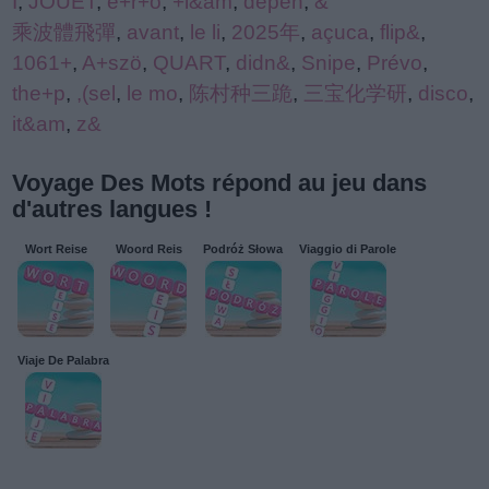
I
,
JOUET
,
e+r+o
,
+l&am
,
dépen
,
&
乘波體飛彈
,
avant
,
le li
,
2025年
,
açuca
,
flip&
,
1061+
,
A+szö
,
QUART
,
didn&
,
Snipe
,
Prévo
,
the+p
,
,(sel
,
le mo
,
陈村种三跪
,
三宝化学研
,
disco
,
it&am
,
z&
Voyage Des Mots répond au jeu dans
d'autres langues !
Wort Reise
Woord Reis
Podróż Słowa
Viaggio di Parole
Viaje De Palabra