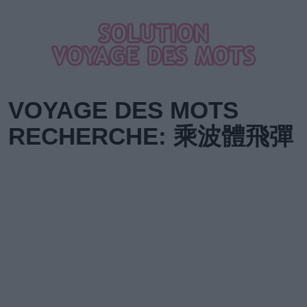
VOYAGE DES MOTS
RECHERCHE: 乘波體飛彈