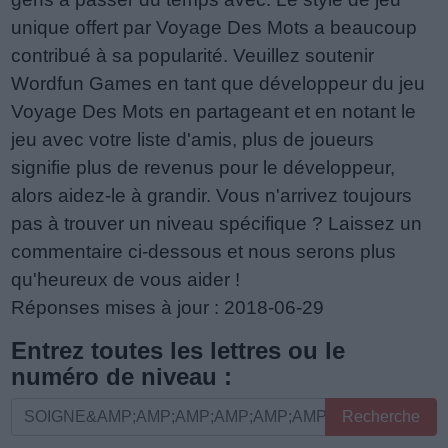
unique offert par Voyage Des Mots a beaucoup
contribué à sa popularité. Veuillez soutenir
Wordfun Games en tant que développeur du jeu
Voyage Des Mots en partageant et en notant le
jeu avec votre liste d'amis, plus de joueurs
signifie plus de revenus pour le développeur,
alors aidez-le à grandir. Vous n'arrivez toujours
pas à trouver un niveau spécifique ? Laissez un
commentaire ci-dessous et nous serons plus
qu'heureux de vous aider !
Réponses mises à jour : 2018-06-29
Entrez toutes les lettres ou le
numéro de niveau :
Entrez
Recherche
toutes