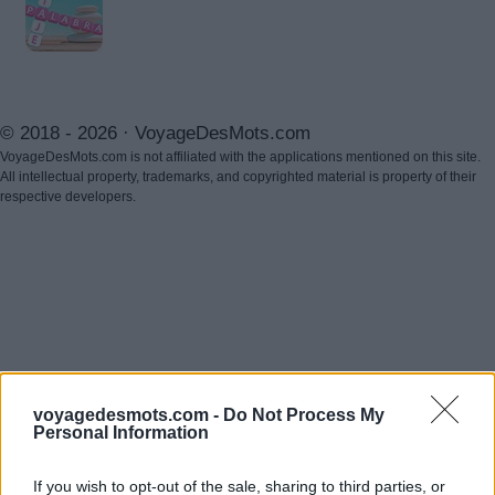
© 2018 - 2026 ·
VoyageDesMots.com
VoyageDesMots.com is not affiliated with the applications mentioned on this site.
All intellectual property, trademarks, and copyrighted material is property of their
respective developers.
voyagedesmots.com -
Do Not Process My
Personal Information
If you wish to opt-out of the sale, sharing to third parties, or