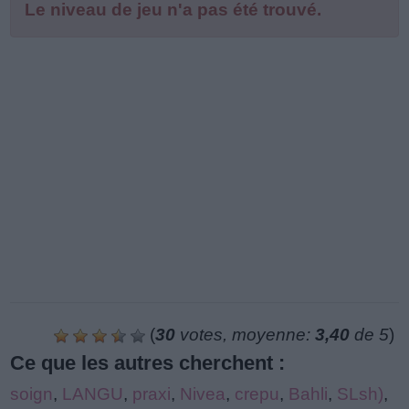
Le niveau de jeu n'a pas été trouvé.
(
30
votes, moyenne:
3,40
de 5
)
Ce que les autres cherchent :
soign
,
LANGU
,
praxi
,
Nivea
,
crepu
,
Bahli
,
SLsh)
,