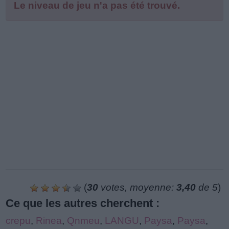
Le niveau de jeu n'a pas été trouvé.
(
30
votes, moyenne:
3,40
de 5
)
Ce que les autres cherchent :
crepu
,
Rinea
,
Qnmeu
,
LANGU
,
Paysa
,
Paysa
,