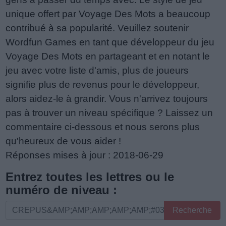
unique offert par Voyage Des Mots a beaucoup
contribué à sa popularité. Veuillez soutenir
Wordfun Games en tant que développeur du jeu
Voyage Des Mots en partageant et en notant le
jeu avec votre liste d'amis, plus de joueurs
signifie plus de revenus pour le développeur,
alors aidez-le à grandir. Vous n'arrivez toujours
pas à trouver un niveau spécifique ? Laissez un
commentaire ci-dessous et nous serons plus
qu'heureux de vous aider !
Réponses mises à jour : 2018-06-29
Entrez toutes les lettres ou le
numéro de niveau :
Entrez
Recherche
toutes