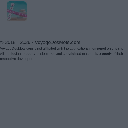
© 2018 - 2026 ·
VoyageDesMots.com
VoyageDesMots.com is not affiliated with the applications mentioned on this site.
All intellectual property, trademarks, and copyrighted material is property of their
respective developers.