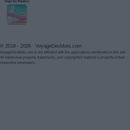
Viaje De Palabra
© 2018 - 2026 ·
VoyageDesMots.com
VoyageDesMots.com is not affiliated with the applications mentioned on this site.
All intellectual property, trademarks, and copyrighted material is property of their
respective developers.