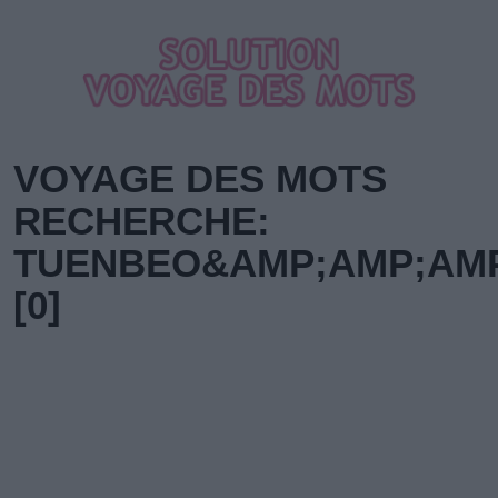
VOYAGE DES MOTS
RECHERCHE:
TUENBEO&AMP;AMP;AMP
[0]