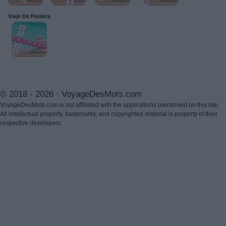
Viaje De Palabra
© 2018 - 2026 ·
VoyageDesMots.com
VoyageDesMots.com is not affiliated with the applications mentioned on this site.
All intellectual property, trademarks, and copyrighted material is property of their
respective developers.