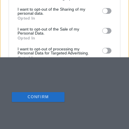
I want to opt-out of the Sharing of my
personal data.
Opted In
I want to opt-out of the Sale of my
Personal Data.
Opted In
I want to opt-out of processing my
Personal Data for Targeted Advertising.
Opted In
I want to opt-out of Collection, Use,
Retention, Sale, and/or Sharing of my
Personal Data that Is Unrelated with the
Purposes for which it was collected.
Opted Out
CONFIRM