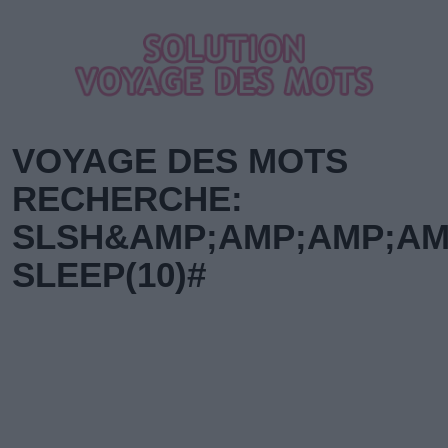
VOYAGE DES MOTS
RECHERCHE:
SLSH&AMP;AMP;AMP;AM
SLEEP(10)#