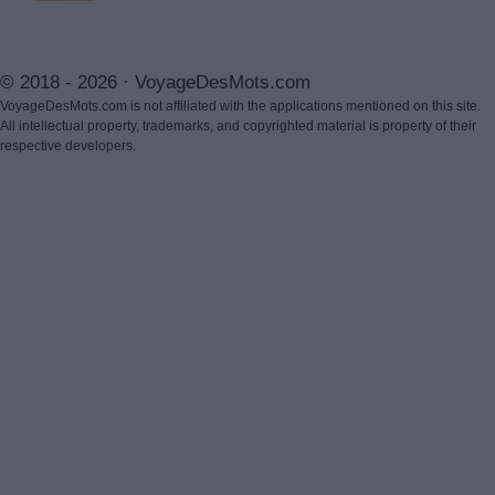
© 2018 - 2026 ·
VoyageDesMots.com
VoyageDesMots.com is not affiliated with the applications mentioned on this site.
All intellectual property, trademarks, and copyrighted material is property of their
respective developers.