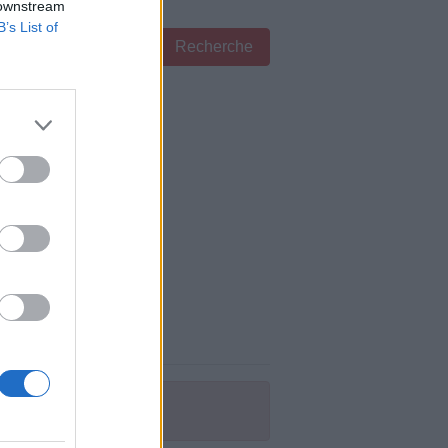
 downstream
B’s List of
Recherche