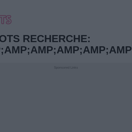
OTS RECHERCHE:
AMP;AMP;AMP;AMP;AMP;
Sponsored Links