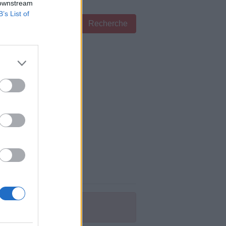
 downstream
B’s List of
Recherche