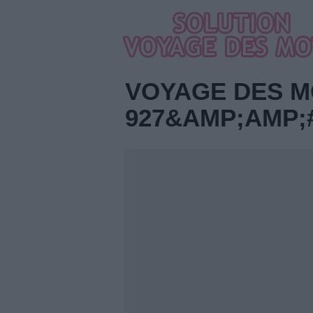
VOYAGE DES M
927&AMP;AMP;