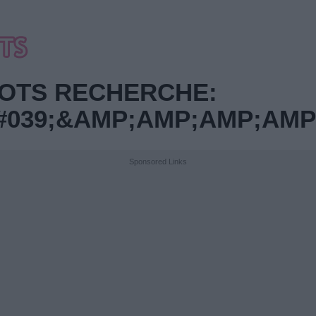
OTS RECHERCHE:
#039;&AMP;AMP;AMP;AM
Sponsored Links