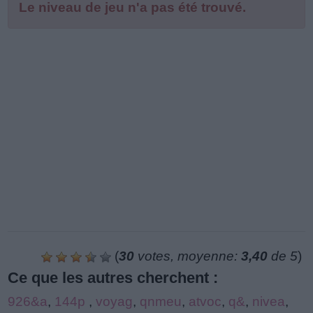
Le niveau de jeu n'a pas été trouvé.
(
30
votes, moyenne:
3,40
de 5
)
Ce que les autres cherchent :
926&a
,
144p
,
voyag
,
qnmeu
,
atvoc
,
q&
,
nivea
,