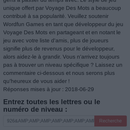
unique offert par Voyage Des Mots a beaucoup
contribué à sa popularité. Veuillez soutenir
Wordfun Games en tant que développeur du jeu
Voyage Des Mots en partageant et en notant le
jeu avec votre liste d'amis, plus de joueurs
signifie plus de revenus pour le développeur,
alors aidez-le à grandir. Vous n'arrivez toujours
pas à trouver un niveau spécifique ? Laissez un
commentaire ci-dessous et nous serons plus
qu'heureux de vous aider !
Réponses mises à jour : 2018-06-29
Entrez toutes les lettres ou le
numéro de niveau :
Entrez
Recherche
toutes