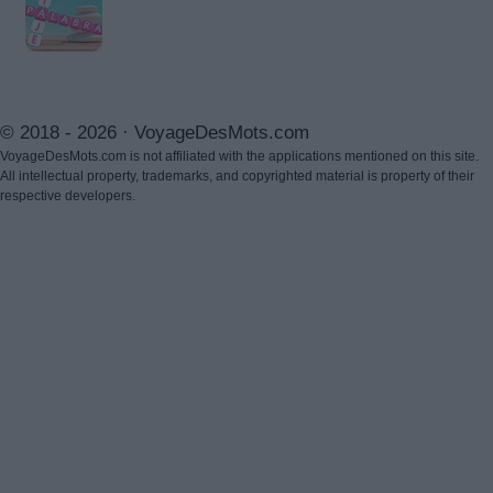
© 2018 - 2026 ·
VoyageDesMots.com
VoyageDesMots.com is not affiliated with the applications mentioned on this site.
All intellectual property, trademarks, and copyrighted material is property of their
respective developers.