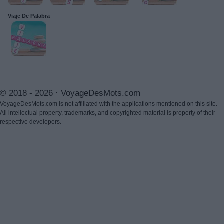
Viaje De Palabra
© 2018 - 2026 ·
VoyageDesMots.com
VoyageDesMots.com is not affiliated with the applications mentioned on this site.
All intellectual property, trademarks, and copyrighted material is property of their
respective developers.