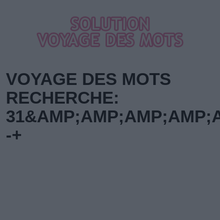
VOYAGE DES MOTS
RECHERCHE:
31&AMP;AMP;AMP;AMP;AM
-+