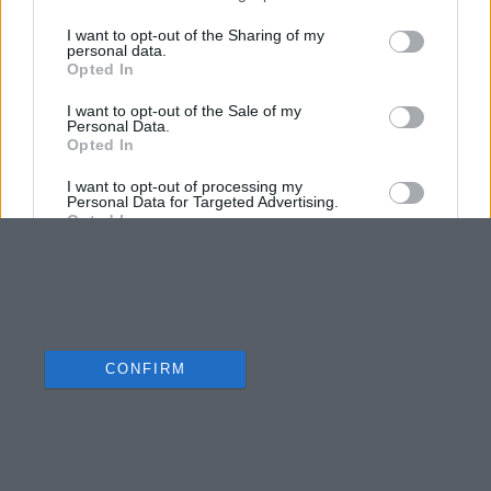
I want to opt-out of the Sharing of my
personal data.
Opted In
I want to opt-out of the Sale of my
Personal Data.
Opted In
I want to opt-out of processing my
Personal Data for Targeted Advertising.
Opted In
I want to opt-out of Collection, Use,
Retention, Sale, and/or Sharing of my
Personal Data that Is Unrelated with the
Purposes for which it was collected.
Opted Out
CONFIRM