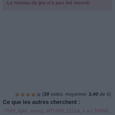
Le niveau de jeu n'a pas été trouvé.
(
30
votes, moyenne:
3,40
de 5
)
Ce que les autres cherchent :
-7560
,
lgtei
,
voyag
,
MTU2M
,
1111&
,
s a l
,
SSINE
,