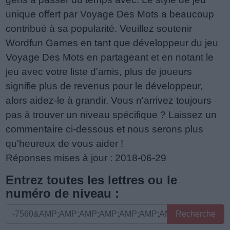
unique offert par Voyage Des Mots a beaucoup
contribué à sa popularité. Veuillez soutenir
Wordfun Games en tant que développeur du jeu
Voyage Des Mots en partageant et en notant le
jeu avec votre liste d'amis, plus de joueurs
signifie plus de revenus pour le développeur,
alors aidez-le à grandir. Vous n'arrivez toujours
pas à trouver un niveau spécifique ? Laissez un
commentaire ci-dessous et nous serons plus
qu'heureux de vous aider !
Réponses mises à jour : 2018-06-29
Entrez toutes les lettres ou le
numéro de niveau :
Entrez
Recherche
toutes