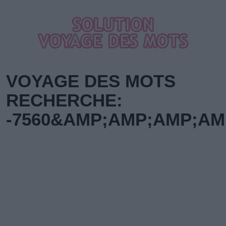
VOYAGE DES MOTS
RECHERCHE:
-7560&AMP;AMP;AMP;A