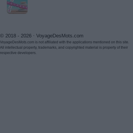
© 2018 - 2026 ·
VoyageDesMots.com
VoyageDesMots.com is not affiliated with the applications mentioned on this site.
All intellectual property, trademarks, and copyrighted material is property of their
respective developers.